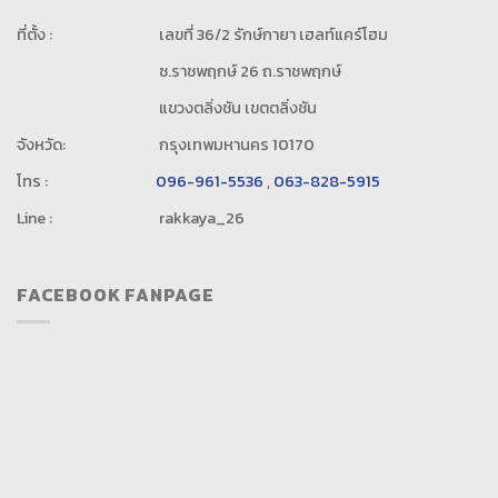
ที่ตั้ง :
เลขที่ 36/2 รักษ์กายา เฮลท์แคร์โฮม
ซ.ราชพฤกษ์ 26 ถ.ราชพฤกษ์
แขวงตลิ่งชัน เขตตลิ่งชัน
จังหวัด:
กรุงเทพมหานคร 10170
โทร :
096-961-5536
,
063-828-5915
Line :
rakkaya_26
FACEBOOK FANPAGE