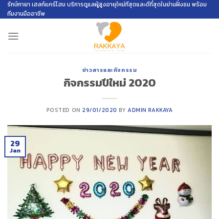
Skip
รักษ์กายา เฮลท์แคร์โฮม บริการดูแลผู้สูงอายุใหม่ทีสุดและดีที่สุดในย่านฝั่งธน พร้อม
ทีมงานมืออาชีพ
to
content
ข่าวสารและกิจกรรม
กิจกรรมปีใหม่ 2020
POSTED ON
29/01/2020
BY
ADMIN RAKKAYA
29
Jan