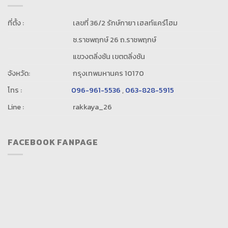
ที่ตั้ง :
เลขที่ 36/2 รักษ์กายา เฮลท์แคร์โฮม
ซ.ราชพฤกษ์ 26 ถ.ราชพฤกษ์
แขวงตลิ่งชัน เขตตลิ่งชัน
จังหวัด:
กรุงเทพมหานคร 10170
โทร :
096-961-5536
,
063-828-5915
Line :
rakkaya_26
FACEBOOK FANPAGE