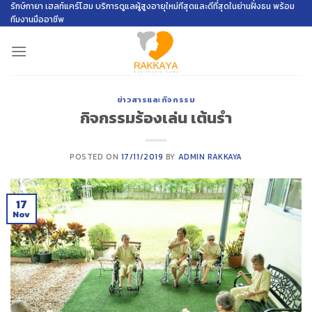
Skip
รักษ์กายา เฮลท์แคร์โฮม บริการดูแลผู้สูงอายุใหม่ทีสุดและดีที่สุดในย่านฝั่งธน พร้อม
ทีมงานมืออาชีพ
to
content
ข่าวสารและกิจกรรม
กิจกรรมร้องเล่น เต้นรำ
POSTED ON
17/11/2019
BY
ADMIN RAKKAYA
17
Nov