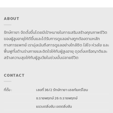
ABOUT
รักษ์กายา จัดตั้งขึ้นโดยมีเป้าหมายในการเสริมสร้างคุณภาพชีวิต
ของผู้สูงอายุให้ดีขึ้นและได้รับการดูแลอย่างถูกต้องตามหลัก
ทางการแพทย์ เรามุ่งเน้นถึงการดูแลอย่างใกล้ชิด ใส่ใจ ห่วงใย และ
ฟื้นฟูทั้งด้านร่างกายและจิตใจให้กับผู้สูงอายุ ดุจดั่งเครือญาติและ
สร้างความสุขให้กับผู้สูงวัยในช่วงบั้นปลายชีวิต
CONTACT
ที่ตั้ง :
เลขที่ 36/2 รักษ์กายา เฮลท์แคร์โฮม
ซ.ราชพฤกษ์ 26 ถ.ราชพฤกษ์
แขวงตลิ่งชัน เขตตลิ่งชัน