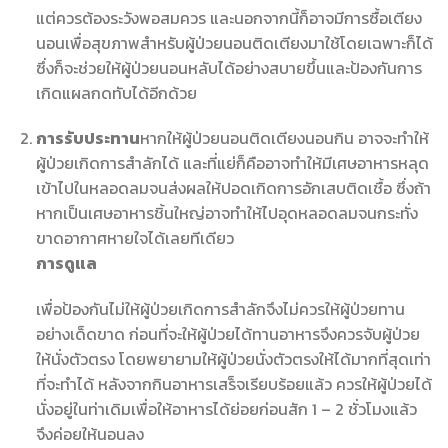
แต่ควรต้องระวังพอสมควร และนอกจากนี้ก็อาจมีการซื้อเตียง
นอนเพื่อสุขภาพสำหรับผู้ป่วยนอนติดเตียงมาใช้โดยเฉพาะก็ได้
ซึ่งก็จะช่วยให้ผู้ป่วยนอนหลับได้อย่างสบายขึ้นและป้องกันการ
เกิดแผลกดทับได้อีกด้วย
การรับประทาน
หากให้ผู้ป่วยนอนติดเตียงนอนกิน อาจจะทำให้
ผู้ป่วยเกิดการสำลักได้ และที่แย่ก็คืออาจทำให้มีเศษอาหารหลุด
เข้าไปในหลอดลมจนส่งผลให้ปอดเกิดการอักเสบติดเชื้อ ซึ่งถ้า
หากเป็นเศษอาหารชิ้นใหญ่อาจทำให้ไปอุดหลอดลมจนกระทั่ง
ขาดอากาศหายใจได้เลยทีเดียว
การดูแล
เพื่อป้องกันไม่ให้ผู้ป่วยเกิดการสำลักจึงไม่ควรให้ผู้ป่วยทาน
อย่างเด็ดขาด ก่อนที่จะให้ผู้ป่วยได้ทานอาหารจึงควรจับผู้ป่วย
ให้นั่งตัวตรง โดยพยายามให้ผู้ป่วยนั่งตัวตรงให้ได้มากที่สุดเท่า
ที่จะทำได้ หลังจากกินอาหารเสร็จเรียบร้อยแล้ว ควรให้ผู้ป่วยได้
นั่งอยู่ในท่าเดิมเพื่อให้อาหารได้ย่อยก่อนสัก 1 – 2 ชั่วโมงแล้ว
จึงค่อยให้นอนลง