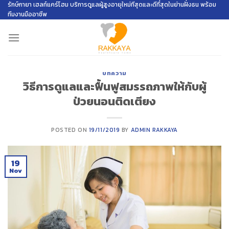
Skip
รักษ์กายา เฮลท์แคร์โฮม บริการดูแลผู้สูงอายุใหม่ทีสุดและดีที่สุดในย่านฝั่งธน พร้อม
ทีมงานมืออาชีพ
to
content
บทความ
วิธีการดูแลและฟื้นฟูสมรรถภาพให้กับผู้
ป่วยนอนติดเตียง
POSTED ON
19/11/2019
BY
ADMIN RAKKAYA
19
Nov