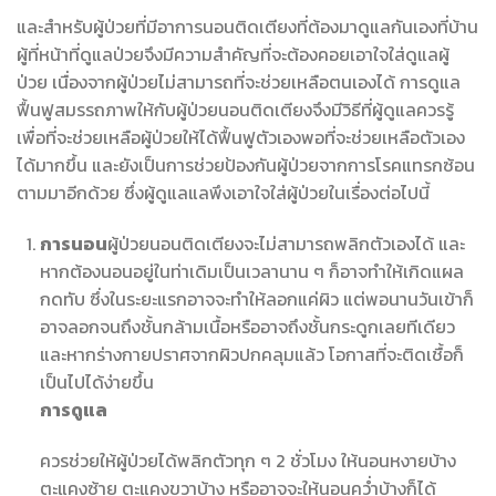
และสำหรับผู้ป่วยที่มีอาการนอนติดเตียงที่ต้องมาดูแลกันเองที่บ้าน
ผู้ที่หน้าที่ดูแลป่วยจึงมีความสำคัญที่จะต้องคอยเอาใจใส่ดูแลผู้
ป่วย เนื่องจากผู้ป่วยไม่สามารถที่จะช่วยเหลือตนเองได้ การดูแล
ฟื้นฟูสมรรถภาพให้กับผู้ป่วยนอนติดเตียงจึงมีวิธีที่ผู้ดูแลควรรู้
เพื่อที่จะช่วยเหลือผู้ป่วยให้ได้ฟื้นฟูตัวเองพอที่จะช่วยเหลือตัวเอง
ได้มากขึ้น และยังเป็นการช่วยป้องกันผู้ป่วยจากการโรคแทรกซ้อน
ตามมาอีกด้วย ซึ่งผู้ดูแลแลพึงเอาใจใส่ผู้ป่วยในเรื่องต่อไปนี้
การนอน
ผู้ป่วยนอนติดเตียงจะไม่สามารถพลิกตัวเองได้ และ
หากต้องนอนอยู่ในท่าเดิมเป็นเวลานาน ๆ ก็อาจทำให้เกิดแผล
กดทับ ซึ่งในระยะแรกอาจจะทำให้ลอกแค่ผิว แต่พอนานวันเข้าก็
อาจลอกจนถึงชั้นกล้ามเนื้อหรืออาจถึงชั้นกระดูกเลยทีเดียว
และหากร่างกายปราศจากผิวปกคลุมแล้ว โอกาสที่จะติดเชื้อก็
เป็นไปได้ง่ายขึ้น
การดูแล
ควรช่วยให้ผู้ป่วยได้พลิกตัวทุก ๆ 2 ชั่วโมง ให้นอนหงายบ้าง
ตะแคงซ้าย ตะแคงขวาบ้าง หรืออาจจะให้นอนคว่ำบ้างก็ได้