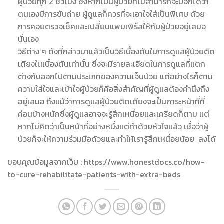
ผู้ป่วยทุก 2 ชั่วโมง ซึ่งหากเป็นผู้ป่วยที่ไม่สามารถจะบอกได้ว่า
ตนเองมีการขับถ่าย ผู้ดูแลก็ควรที่จะเอาใจใส่เป็นพิเศษ ด้วย
การคอยตรวจเช็คและเปลี่ยนแพมเพิร์สให้กับผู้ป่วยอยู่เสมอ
นั่นเอง
วิธีต่าง ๆ ดังที่กล่าวมาแล้วเป็นวิธีเบื้องต้นในการดูแลผู้ป่วยติด
เตียงในเบื้องต้นเท่านั้น ซึ่งจะมีรายละเอียดในการดูแลที่แตก
ต่างกันออกไปตามประเภทของความเจ็บป่วย แต่อย่างไรก็ตาม
ความใส่ใจและเข้าใจผู้ป่วยก็คือสิ่งสำคัญที่ผู้ดูแลต้องคำนึงถึง
อยู่เสมอ ถึงแม้ว่าการดูแลผู้ป่วยติดเตียงจะเป็นภาระหน้าที่ที่
ค่อนข้างหนักซึ่งผู้ดูแลอาจจะรู้สึกเหนื่อยและเครียดก็ตาม แต่
หากไม่คิดว่าเป็นหน้าที่อย่างหนึ่งแต่ทำด้วยหัวใจแล้ว เชื่อว่าผู้
ป่วยก็จะให้ความร่วมมือด้วยและทำให้เรารู้สึกเหนื่อยน้อย ลงได้
ขอบคุณข้อมูลจากเว็บ : https://www.honestdocs.co/how-
to-cure-rehabilitate-patients-with-extra-beds