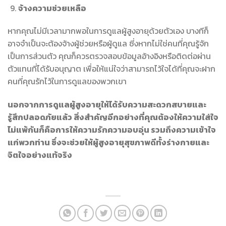
จ้างความช่วยเหลือ
หากคุณไม่มีเวลามากพอในการดูแลผู้สูงอายุด้วยตัวเอง บางทีก็
อาจจำเป็นจะต้องจ้างผู้ช่วยหรือผู้ดูแล ซี่งหากไม่ใช่คนที่คุณรู้จัก
เป็นการส่วนตัว คุณก็ควรตรวจสอบข้อมูลอ้างอิงหรือติดต่อผ่าน
ตัวแทนที่ได้รับอนุญาต เพื่อให้แน่ใจว่าสามารถไว้ใจได้ที่คุณจะฝาก
คนที่คุณรักไว้ในการดูแลของพวกเขา
นอกจากการดูแลผู้สูงอายุให้ได้รับความสะดวกสบายและ
รู้สึกปลอดภัยแล้ว สิ่งสำคัญอีกอย่างที่คุณต้องให้ความใส่ใจ
ไม่แพ้กันก็คือการให้ความรักความอบอุ่น รวมถึงความเข้าใจ
แก่พวกท่าน ซึ่งจะช่วยให้ผู้สูงอายุสุขภาพดีทั้งร่างกายและ
จิตใจอย่างแท้จริง