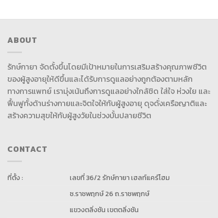
ABOUT
รักษ์กายา จัดตั้งขึ้นโดยมีเป้าหมายในการเสริมสร้างคุณภาพชีวิต
ของผู้สูงอายุให้ดีขึ้นและได้รับการดูแลอย่างถูกต้องตามหลัก
ทางการแพทย์ เรามุ่งเน้นถึงการดูแลอย่างใกล้ชิด ใส่ใจ ห่วงใย และ
ฟื้นฟูทั้งด้านร่างกายและจิตใจให้กับผู้สูงอายุ ดุจดั่งเครือญาติและ
สร้างความสุขให้กับผู้สูงวัยในช่วงบั้นปลายชีวิต
CONTACT
ที่ตั้ง :
เลขที่ 36/2 รักษ์กายา เฮลท์แคร์โฮม
ซ.ราชพฤกษ์ 26 ถ.ราชพฤกษ์
แขวงตลิ่งชัน เขตตลิ่งชัน