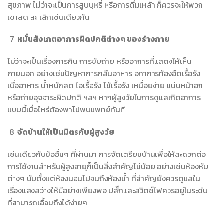
สุขภาพ ไม่ว่าจะเป็นการสูบบุหรี่ หรือการดื่มเหล้า ก็ควรจะให้พวก
เขาลด ละ เลิกเช่นเดียวกัน
หมั่นสังเกตอาการผิดปกติต่างๆ ของร่างกาย
ไม่ว่าจะเป็นเรื่องการกิน การขับถ่าย หรืออาการที่แสดงให้เห็น
ภายนอก อย่างเช่นปัญหาการกลืนอาหาร อกาการท้องอืดเรื้อรัง
เบื่ออาหาร น้ำหนักลด ไอเรื้อรัง ไข้เรื้อรัง เหนื่อยง่าย แน่นหน้าอก
หรือถ่ายอุจจาระผิดปกติ ฯลฯ หากผู้สูงวัยในการดูแลเกิดอาการ
แบบนี้เมื่อไหร่ต้องพาไปพบแพทย์ทันที
จัดบ้านให้เป็นมิตรกับผู้สูงวัย
เช่นเดียวกับข้ออื่นๆ ที่ผ่านมา การจัดเตรียมบ้านเพื่อให้สะดวกต่อ
การใช้งานสำหรับผู้สูงอายุก็เป็นสิ่งสำคัญไม่น้อย อย่างเช่นห้องหับ
ต่างๆ นับตั้งแต่ห้องนอนไปจนถึงห้องน้ำ ที่สำคัญยังควรดูแลใน
เรื่องแสงสว่างให้มีอย่างเพียงพอ ปลั๊กและสวิตช์ไฟควรอยู่ในระดับ
ที่สามารถเอื้อมถึงได้ง่ายๆ