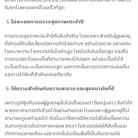
รีบพาไปพบแพทย์โดยเร็วที่สุด
ไม่ละเลยการตรวจสุขภาพประจำปี
การตรวจสุขภาพประจำปีคือสิ่งสำคัญ โดยเฉพาะสำหรับผู้สูงอายุ
ที่มักจะมีปัจจัยเสี่ยงต่อการเกิดโรคต่างๆ อย่างง่ายดาย อย่างเช่น
โรคเบาหวาน โรคความดันโลหิตสูง โรคไขมันในเลือดสูง รวมถึง
การตรวจหาโรคมะเร็งที่สามารถพบได้บ่อยๆ อย่างมะเร็งลำไส้
มะเร็งเต้านม มะเร็งปากมดลูก นอกจากนั้นการตรวจการมองเห็น
และการได้ยินก็สำคัญเช่นเดียวกัน
ให้ความสำคัญกับความสะอาด และสุขอนามัยที่ดี
เพราะภูมิคุ้มกันของผู้สูงอายุนั้นไม่แข็งแรงเท่าวัยหนุ่มสาว จึงทำให้
พวกเขาสามารถติดโรคได้อย่างง่ายดาย โดยเฉพาะผู้สูงอายุที่ไม่
สามารถดูแลตัวเองได้ ดังนั้นเราจึงควรให้ความใส่ใจในเรื่องความ
สะอาดทุกส่วนในร่างกายของพวกเขา ไม่ควรปล่อยให้อับชื้นและ
เกิดการระคายเคือง นอกจากนั้นในเรื่องสิ่งที่เป็นอันตรายต่อ