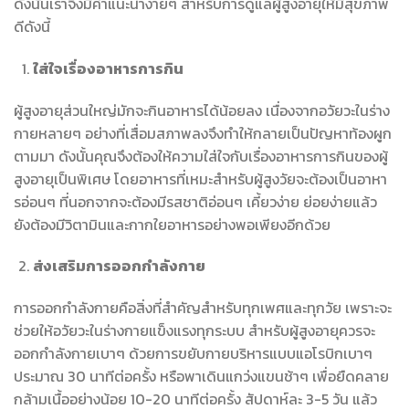
ดังนั้นเราจึงมีคำแนะนำง่ายๆ สำหรับการดูแลผู้สูงอายุให้มีสุขภาพ
ดีดังนี้
ใส่ใจเรื่องอาหารการกิน
ผู้สูงอายุส่วนใหญ่มักจะกินอาหารได้น้อยลง เนื่องจากอวัยวะในร่าง
กายหลายๆ อย่างที่เสื่อมสภาพลงจึงทำให้กลายเป็นปัญหาท้องผูก
ตามมา ดังนั้นคุณจึงต้องให้ความใส่ใจกับเรื่องอาหารการกินของผู้
สูงอายุเป็นพิเศษ โดยอาหารที่เหมะสำหรับผู้สูงวัยจะต้องเป็นอาหา
รอ่อนๆ ที่นอกจากจะต้องมีรสชาติอ่อนๆ เคี้ยวง่าย ย่อยง่ายแล้ว
ยังต้องมีวิตามินและกากใยอาหารอย่างพอเพียงอีกด้วย
ส่งเสริมการออกกำลังกาย
การออกกำลังกายคือสิ่งที่สำคัญสำหรับทุกเพศและทุกวัย เพราะจะ
ช่วยให้อวัยวะในร่างกายแข็งแรงทุกระบบ สำหรับผู้สูงอายุควรจะ
ออกกำลังกายเบาๆ ด้วยการขยับกายบริหารแบบแอโรบิกเบาๆ
ประมาณ 30 นาทีต่อครั้ง หรือพาเดินแกว่งแขนช้าๆ เพื่อยืดคลาย
กล้ามเนื้ออย่างน้อย 10-20 นาทีต่อครั้ง สัปดาห์ละ 3-5 วัน แล้ว