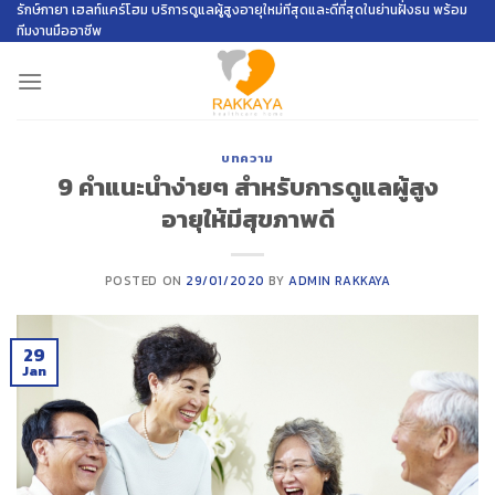
Skip
รักษ์กายา เฮลท์แคร์โฮม บริการดูแลผู้สูงอายุใหม่ทีสุดและดีที่สุดในย่านฝั่งธน พร้อม
ทีมงานมืออาชีพ
to
content
บทความ
9 คำแนะนำง่ายๆ สำหรับการดูแลผู้สูง
อายุให้มีสุขภาพดี
POSTED ON
29/01/2020
BY
ADMIN RAKKAYA
29
Jan