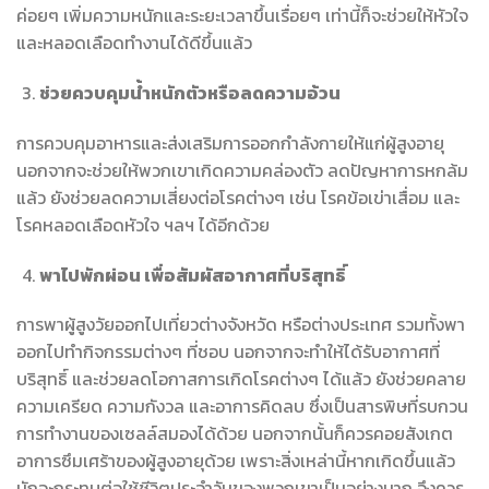
ค่อยๆ เพิ่มความหนักและระยะเวลาขึ้นเรื่อยๆ เท่านี้ก็จะช่วยให้หัวใจ
และหลอดเลือดทำงานได้ดีขึ้นแล้ว
ช่วยควบคุมน้ำหนักตัวหรือลดความอ้วน
การควบคุมอาหารและส่งเสริมการออกกำลังกายให้แก่ผู้สูงอายุ
นอกจากจะช่วยให้พวกเขาเกิดความคล่องตัว ลดปัญหาการหกล้ม
แล้ว ยังช่วยลดความเสี่ยงต่อโรคต่างๆ เช่น โรคข้อเข่าเสื่อม และ
โรคหลอดเลือดหัวใจ ฯลฯ ได้อีกด้วย
พาไปพักผ่อน เพื่อสัมผัสอากาศที่บริสุทธิ์
การพาผู้สูงวัยออกไปเที่ยวต่างจังหวัด หรือต่างประเทศ รวมทั้งพา
ออกไปทำกิจกรรมต่างๆ ที่ชอบ นอกจากจะทำให้ได้รับอากาศที่
บริสุทธิ์ และช่วยลดโอกาสการเกิดโรคต่างๆ ได้แล้ว ยังช่วยคลาย
ความเครียด ความกังวล และอาการคิดลบ ซึ่งเป็นสารพิษที่รบกวน
การทำงานของเซลล์สมองได้ด้วย นอกจากนั้นก็ควรคอยสังเกต
อาการซึมเศร้าของผู้สูงอายุด้วย เพราะสิ่งเหล่านี้หากเกิดขึ้นแล้ว
มักจะกระทบต่อใช้ชีวิตประจำวันของพวกเขาเป็นอย่างมาก จึงควร