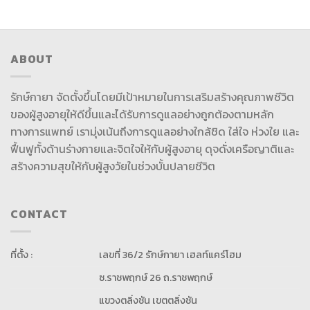
ABOUT
รักษ์กายา จัดตั้งขึ้นโดยมีเป้าหมายในการเสริมสร้างคุณภาพชีวิต
ของผู้สูงอายุให้ดีขึ้นและได้รับการดูแลอย่างถูกต้องตามหลัก
ทางการแพทย์ เรามุ่งเน้นถึงการดูแลอย่างใกล้ชิด ใส่ใจ ห่วงใย และ
ฟื้นฟูทั้งด้านร่างกายและจิตใจให้กับผู้สูงอายุ ดุจดั่งเครือญาติและ
สร้างความสุขให้กับผู้สูงวัยในช่วงบั้นปลายชีวิต
CONTACT
ที่ตั้ง :
เลขที่ 36/2 รักษ์กายา เฮลท์แคร์โฮม
ซ.ราชพฤกษ์ 26 ถ.ราชพฤกษ์
แขวงตลิ่งชัน เขตตลิ่งชัน