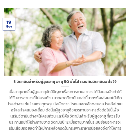
19
Nov
5 วิตามินสำหรับผู้สูงอายุ อายุ 50 ขึ้นไป ควรกินวิตามินอะไร??
เมื่ออายุมากขึ้นผู้สูงอายุมักมีปัญหาเรื่องการทานอาหารได้น้อยลงจึงทำให้
ได้รับสารอาหารที่ไม่ครบถ้วน หากขาดวิตามินเหล่านี้มากๆก็จะส่งผลให้เกิด
โรคต่างๆ เช่น โรคกระดูกพรุน โลหิตจาง โรคหลอดเลือดสมอง โรคอัลไซเม
อร์และโรคสมองเสื่อม ดังนั้นผู้สูงอายุจึงควรทานอาหารดังต่อไปนี้เพื่อ
เสริมวิตามินต่างๆให้ครบถ้วน และนี่คือ วิตามินสำหรับผู้สูงอายุ ที่ควรรับ
ประทานอย่าให้ร่างกายขาด วิตามินบี 12 เมื่ออายุมากขึ้นระบบย่อยอาหารจะ
เริ่มเสื่อมถอยลงทำให้มีการหลั่งกรดในกระเพาะอาหารน้อยลงจึงทำให้การ