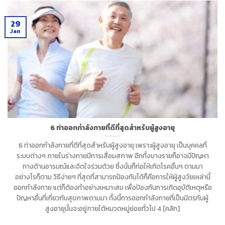
29
Jan
6 ท่าออกกำลังกายที่ดีที่สุดสำหรับผู้สูงอายุ
6 ท่าออกกำลังกายที่ดีที่สุดสำหรับผู้สูงอายุ เพราะผู้สูงอายุ เป็นบุคคลที่
ระบบต่างๆ ภายในร่างกายมีการเสื่อมสภาพ อีกทั้งบางรายก็อาจมีปัญหา
ทางด้านอารมณ์และจิตใจร่วมด้วย ซึ่งนั่นก็ก่อให้เกิดโรคอื่นๆ ตามมา
อย่างไรก็ตาม วิธีง่ายๆ ที่สุดที่สามารถป้องกันได้ก็คือการให้ผู้สูงวัยเหล่านี้
ออกกำลังกาย แต่ก็ต้องทำอย่างเหมาะสม เพื่อป้องกันการเกิดอุบัติเหตุหรือ
ปัญหาอื่นที่เกี่ยวกับสุขภาพตามมา ทั้งนี้การออกกำลังกายที่เป็นมิตรกับผู้
สูงอายุนั้นจะอยู่ภายใต้หมวดหมู่ย่อยทั่วไป 4 [คลิก]