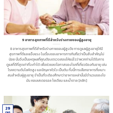
9 อาหารสุขภาพที่ดีสำหรับร่างกายของผู้สูงอายุ
8 อาหารสุขภาพที่ดีสำหรับร่างกายของผู้สูงวัย การดูแลผู้สูงอายุให้มี
สุขภาพที่ดีและแข็งแรง ในเรื่องของอาหารการกินถือว่าเป็นสิ่งสำคัญไม่
น้อย นั่นจึงเป็นเหตุผลที่คุณต้องตรวจสอบให้แน่ใจว่าพวกท่านได้รับการ
ดูแลที่ดีที่สุดเท่าที่จะทำได้ เพื่อช่วยลดโอกาสของโรคที่เกี่ยวข้องกับอายุ เช่น
โรคความดันโลหิตสูง และปัญหาหัวใจ เป็นต้น ทั้งนี้การเลือกอาหารที่เหมาะ
สมสำหรับผู้สูงอายุ จำเป็นที่จะต้องศึกษาว่าอาหารเหล่านั้นมีจำนวนของไข
มัน คอเลสเตอรอล โซเดียม และน้ำตาล [คลิก]
29
Jan