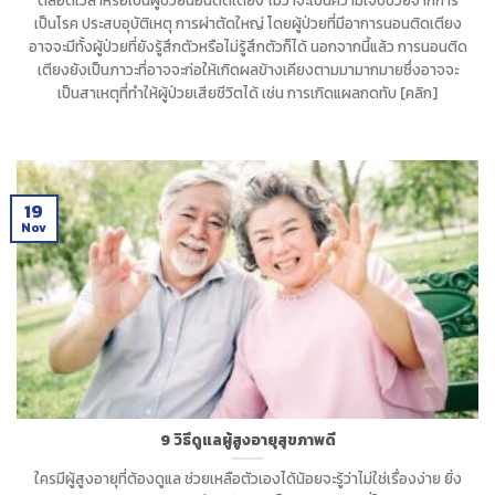
เป็นโรค ประสบอุบัติเหตุ การผ่าตัดใหญ่ โดยผู้ป่วยที่มีอาการนอนติดเตียง
อาจจะมีทั้งผู้ป่วยที่ยังรู้สึกตัวหรือไม่รู้สึกตัวก็ได้ นอกจากนี้แล้ว การนอนติด
เตียงยังเป็นภาวะที่อาจจะก่อให้เกิดผลข้างเคียงตามมามากมายซึ่งอาจจะ
เป็นสาเหตุที่ทำให้ผู้ป่วยเสียชีวิตได้ เช่น การเกิดแผลกดทับ [คลิก]
19
Nov
9 วิธีดูแลผู้สูงอายุสุขภาพดี
ใครมีผู้สูงอายุที่ต้องดูแล ช่วยเหลือตัวเองได้น้อยจะรู้ว่าไม่ใช่เรื่องง่าย ยิ่ง