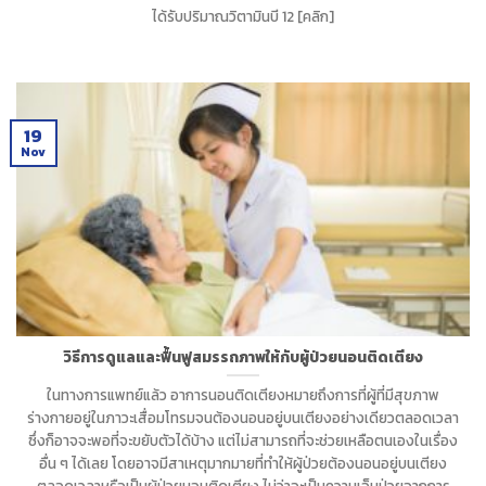
ได้รับปริมาณวิตามินบี 12 [คลิก]
19
Nov
วิธีการดูแลและฟื้นฟูสมรรถภาพให้กับผู้ป่วยนอนติดเตียง
ในทางการแพทย์แล้ว อาการนอนติดเตียงหมายถึงการที่ผู้ที่มีสุขภาพ
ร่างกายอยู่ในภาวะเสื่อมโทรมจนต้องนอนอยู่บนเตียงอย่างเดียวตลอดเวลา
ซึ่งก็อาจจะพอที่จะขยับตัวได้บ้าง แต่ไม่สามารถที่จะช่วยเหลือตนเองในเรื่อง
อื่น ๆ ได้เลย โดยอาจมีสาเหตุมากมายที่ทำให้ผู้ป่วยต้องนอนอยู่บนเตียง
ตลอดเวลาหรือเป็นผู้ป่วยนอนติดเตียง ไม่ว่าจะเป็นความเจ็บป่วยจากการ