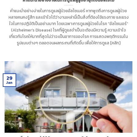
คำแนะนำอย่างง่ายในการดูแลผู้ป่วยอัลไซเมอร์ หากพูดถึงการดูแลผู้ป่วย
หลายคนคงรู้สึก และเข้าใจได้ว่างานเหล่านี้เป็นสิ่งที่ต้องใช้แรงกาย และแรง
ใจในการปฏิบัติเป็นอย่างมาก โดยเฉพาะการดูแลผู้ป่วยในโรค “อัลไซเมอร์”
(Alzheimer’s Disease) โรคที่ผู้ดูแลจำเป็นจะต้องมีความรู้ ความเข้าใจ
เกี่ยวกับโรคให้มากที่สุดไม่ว่าจะเป็นอาการของโรค การแสดงพฤติกรรมใน
รูปแบบต่างๆ ตลอดจนผลกระทบที่เกิดขึ้น เพื่อให้การดูแล [คลิก]
29
Jan