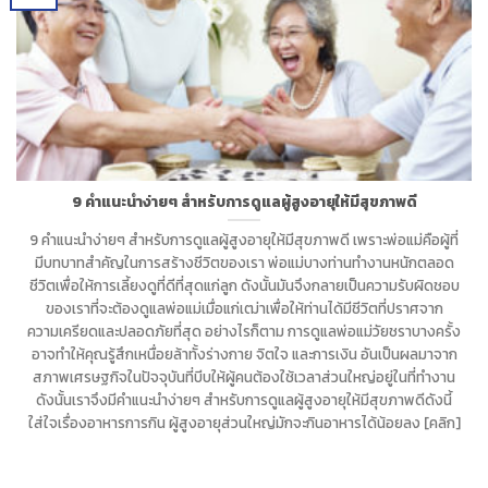
9 คำแนะนำง่ายๆ สำหรับการดูแลผู้สูงอายุให้มีสุขภาพดี
9 คำแนะนำง่ายๆ สำหรับการดูแลผู้สูงอายุให้มีสุขภาพดี เพราะพ่อแม่คือผู้ที่
มีบทบาทสำคัญในการสร้างชีวิตของเรา พ่อแม่บางท่านทำงานหนักตลอด
ชีวิตเพื่อให้การเลี้ยงดูที่ดีที่สุดแก่ลูก ดังนั้นมันจึงกลายเป็นความรับผิดชอบ
ของเราที่จะต้องดูแลพ่อแม่เมื่อแก่เฒ่าเพื่อให้ท่านได้มีชีวิตที่ปราศจาก
ความเครียดและปลอดภัยที่สุด อย่างไรก็ตาม การดูแลพ่อแม่วัยชราบางครั้ง
อาจทำให้คุณรู้สึกเหนื่อยล้าทั้งร่างกาย จิตใจ และการเงิน อันเป็นผลมาจาก
สภาพเศรษฐกิจในปัจจุบันที่บีบให้ผู้คนต้องใช้เวลาส่วนใหญ่อยู่ในที่ทำงาน
ดังนั้นเราจึงมีคำแนะนำง่ายๆ สำหรับการดูแลผู้สูงอายุให้มีสุขภาพดีดังนี้
ใส่ใจเรื่องอาหารการกิน ผู้สูงอายุส่วนใหญ่มักจะกินอาหารได้น้อยลง [คลิก]